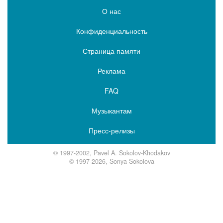
О нас
Конфиденциальность
Страница памяти
Реклама
FAQ
Музыкантам
Пресс-релизы
© 1997-2002, Pavel A. Sokolov-Khodakov
© 1997-2026, Sonya Sokolova