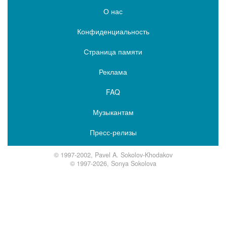
О нас
Конфиденциальность
Страница памяти
Реклама
FAQ
Музыкантам
Пресс-релизы
© 1997-2002, Pavel A. Sokolov-Khodakov
© 1997-2026, Sonya Sokolova