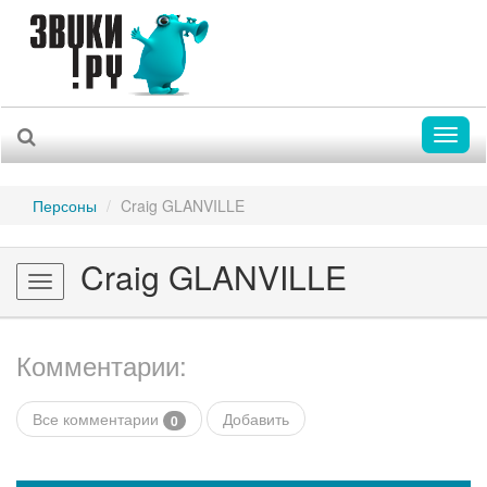
Toggl
naviga
Персоны
Craig GLANVILLE
Craig GLANVILLE
Toggle
navigation
Комментарии:
Все комментарии
Добавить
0