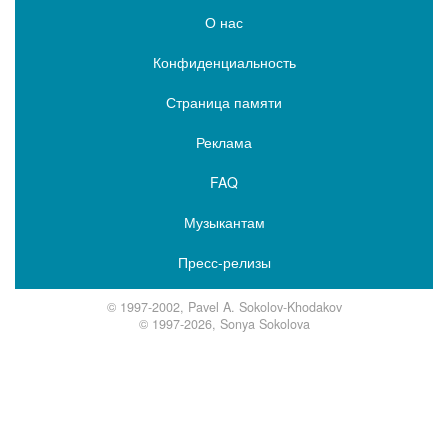
О нас
Конфиденциальность
Страница памяти
Реклама
FAQ
Музыкантам
Пресс-релизы
© 1997-2002, Pavel A. Sokolov-Khodakov
© 1997-2026, Sonya Sokolova