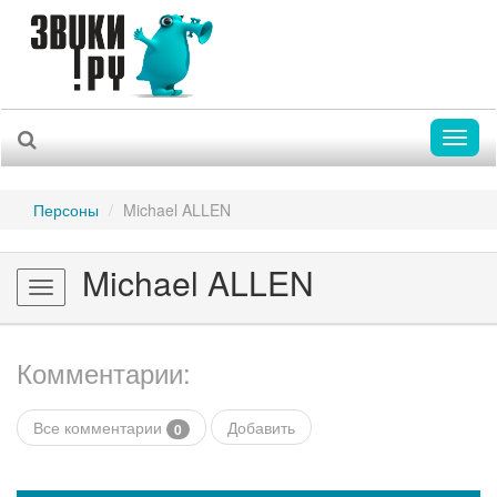
Toggl
naviga
Персоны
Michael ALLEN
Michael ALLEN
Toggle
navigation
Комментарии:
Все комментарии
Добавить
0