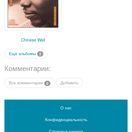
Chinese Wall
Еще альбомы
2
Комментарии:
Все комментарии
Добавить
0
О нас
Конфиденциальность
Страница памяти