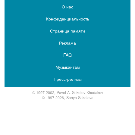
О нас
Конфиденциальность
Страница памяти
Реклама
FAQ
Музыкантам
Пресс-релизы
© 1997-2002, Pavel A. Sokolov-Khodakov
© 1997-2026, Sonya Sokolova