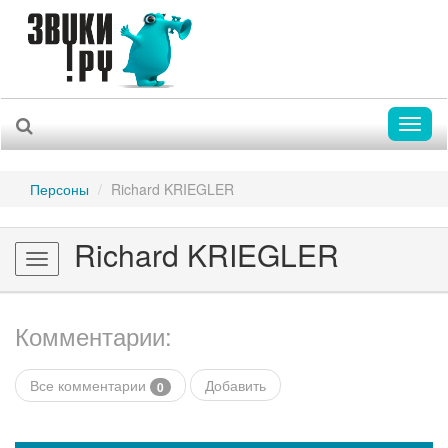
Toggl
naviga
Персоны
Richard KRIEGLER
Richard KRIEGLER
Toggle
navigation
Комментарии:
Все комментарии
Добавить
0