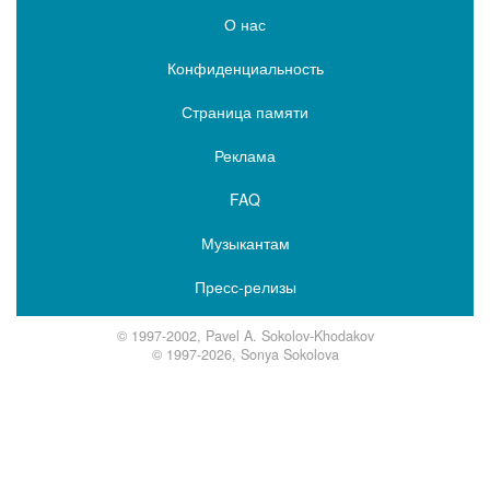
О нас
Конфиденциальность
Страница памяти
Реклама
FAQ
Музыкантам
Пресс-релизы
© 1997-2002, Pavel A. Sokolov-Khodakov
© 1997-2026, Sonya Sokolova