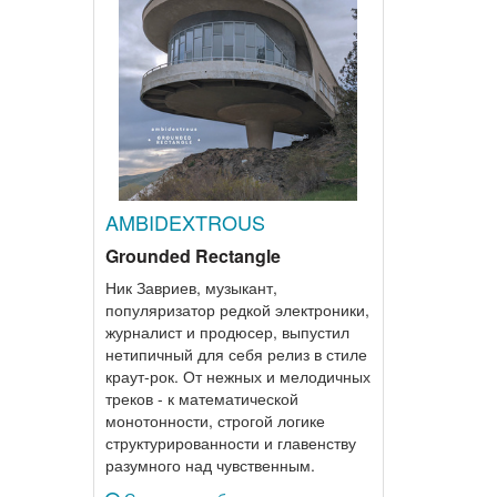
AMBIDEXTROUS
Grounded Rectangle
Ник Завриев, музыкант,
популяризатор редкой электроники,
журналист и продюсер, выпустил
нетипичный для себя релиз в стиле
краут-рок. От нежных и мелодичных
треков - к математической
монотонности, строгой логике
структурированности и главенству
разумного над чувственным.