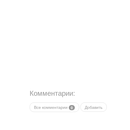
Комментарии:
Все комментарии
Добавить
0