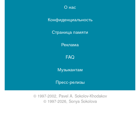
О нас
Конфиденциальность
Страница памяти
Реклама
FAQ
Музыкантам
Пресс-релизы
© 1997-2002, Pavel A. Sokolov-Khodakov
© 1997-2026, Sonya Sokolova