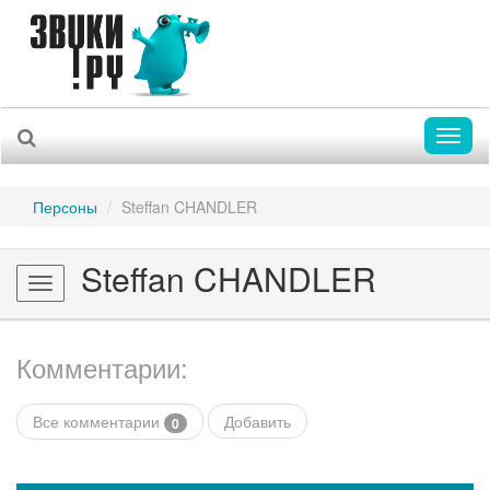
Toggl
naviga
Персоны
Steffan CHANDLER
Steffan CHANDLER
Toggle
navigation
Комментарии:
Все комментарии
Добавить
0