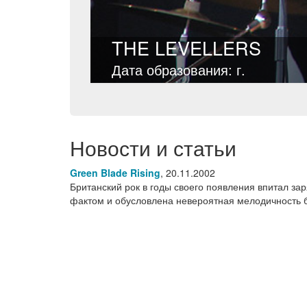
THE LEVELLERS
Дата образования: г.
Новости и статьи
Green Blade Rising
,
20.11.2002
Британский рок в годы своего появления впитал з
фактом и обусловлена невероятная мелодичность б