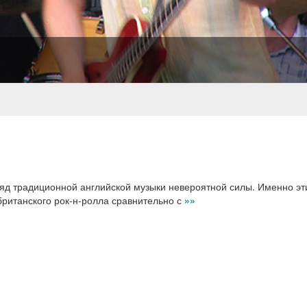
аряд традиционной английской музыки невероятной силы. Именно э
ританского рок-н-ролла сравнительно с
»»