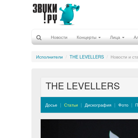
Новости
Концерты
Лица
А
Исполнители
THE LEVELLERS
Новости и ст
THE LEVELLERS
Досье
Статьи
Дискография
Фото
П