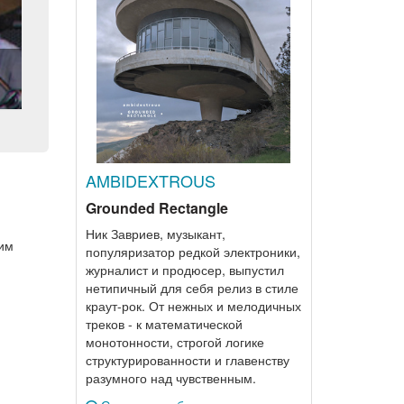
AMBIDEXTROUS
Grounded Rectangle
Ник Завриев, музыкант,
тим
популяризатор редкой электроники,
журналист и продюсер, выпустил
нетипичный для себя релиз в стиле
краут-рок. От нежных и мелодичных
треков - к математической
монотонности, строгой логике
структурированности и главенству
разумного над чувственным.