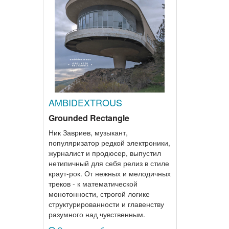
AMBIDEXTROUS
Grounded Rectangle
Ник Завриев, музыкант,
популяризатор редкой электроники,
журналист и продюсер, выпустил
нетипичный для себя релиз в стиле
краут-рок. От нежных и мелодичных
треков - к математической
монотонности, строгой логике
структурированности и главенству
разумного над чувственным.