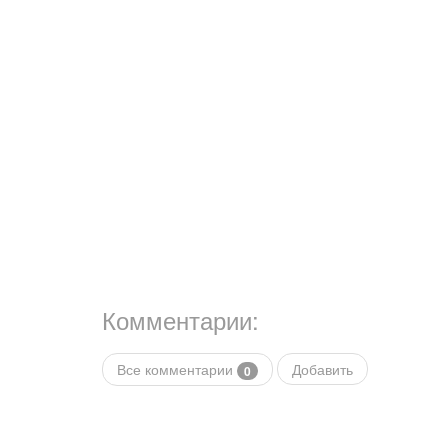
Комментарии:
Все комментарии
Добавить
0