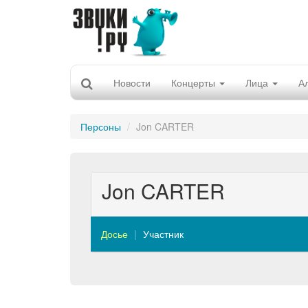
Новости
Концерты
Лица
А
Персоны
Jon CARTER
Jon CARTER
Досье
Участник