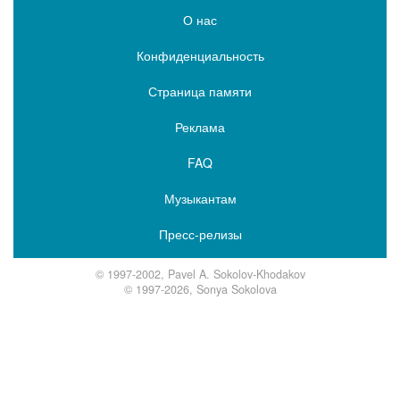
О нас
Конфиденциальность
Страница памяти
Реклама
FAQ
Музыкантам
Пресс-релизы
© 1997-2002, Pavel A. Sokolov-Khodakov
© 1997-2026, Sonya Sokolova