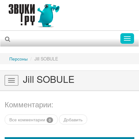
Toggl
naviga
Персоны
Jill SOBULE
Jill SOBULE
Toggle
navigation
Комментарии:
Все комментарии
Добавить
0