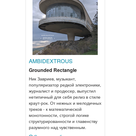
AMBIDEXTROUS
Grounded Rectangle
Ник Завриев, музыкант,
популяризатор редкой электроники,
журналист и продюсер, выпустил
нетипичный для себя релиз в стиле
краут-рок. От нежных и мелодичных
треков - к математической
монотонности, строгой логике
структурированности и главенству
разумного над чувственным.