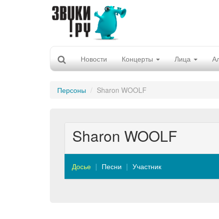
Новости
Концерты
Лица
А
Персоны
Sharon WOOLF
Sharon WOOLF
Досье
Песни
Участник