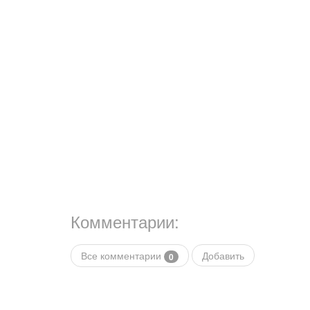
Комментарии:
Все комментарии
Добавить
0