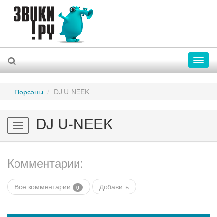
Toggl
naviga
Персоны
DJ U-NEEK
DJ U-NEEK
Toggle
navigation
Комментарии:
Все комментарии
Добавить
0