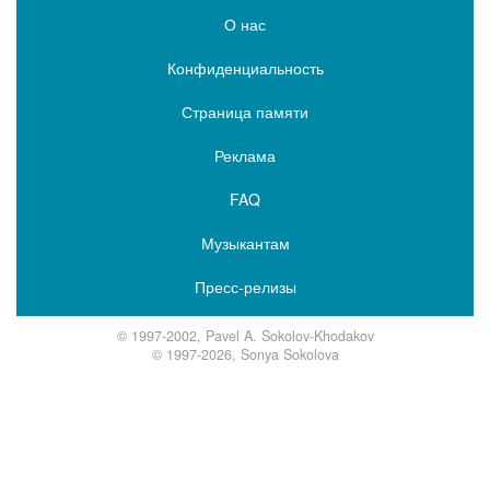
О нас
Конфиденциальность
Страница памяти
Реклама
FAQ
Музыкантам
Пресс-релизы
© 1997-2002, Pavel A. Sokolov-Khodakov
© 1997-2026, Sonya Sokolova