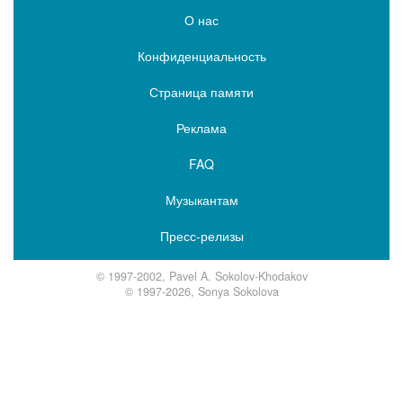
О нас
Конфиденциальность
Страница памяти
Реклама
FAQ
Музыкантам
Пресс-релизы
© 1997-2002, Pavel A. Sokolov-Khodakov
© 1997-2026, Sonya Sokolova