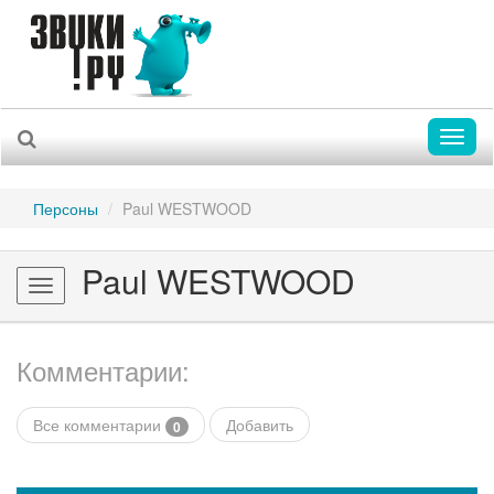
Toggl
naviga
Персоны
Paul WESTWOOD
Paul WESTWOOD
Toggle
navigation
Комментарии:
Все комментарии
Добавить
0