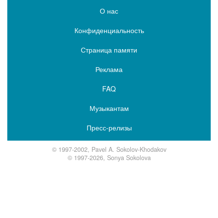
О нас
Конфиденциальность
Страница памяти
Реклама
FAQ
Музыкантам
Пресс-релизы
© 1997-2002, Pavel A. Sokolov-Khodakov
© 1997-2026, Sonya Sokolova