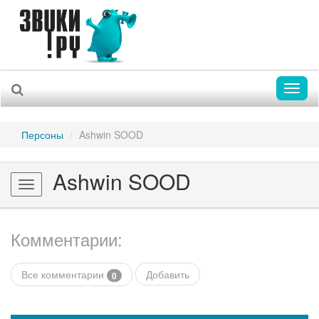
Toggl
naviga
Персоны
Ashwin SOOD
Ashwin SOOD
Toggle
navigation
Комментарии:
Все комментарии
Добавить
0