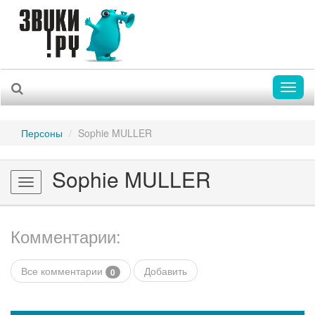
Toggl
naviga
Персоны
Sophie MULLER
Sophie MULLER
Toggle
navigation
Комментарии:
Все комментарии
Добавить
0