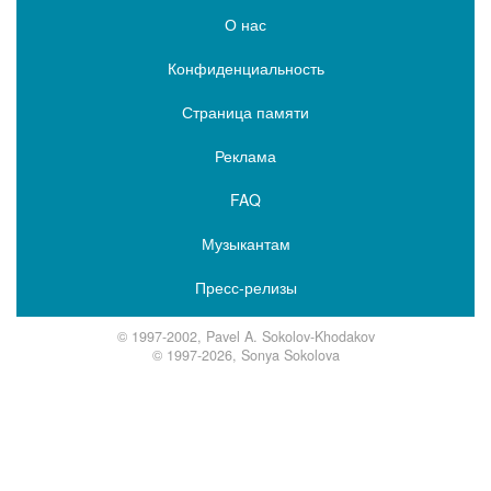
О нас
Конфиденциальность
Страница памяти
Реклама
FAQ
Музыкантам
Пресс-релизы
© 1997-2002, Pavel A. Sokolov-Khodakov
© 1997-2026, Sonya Sokolova