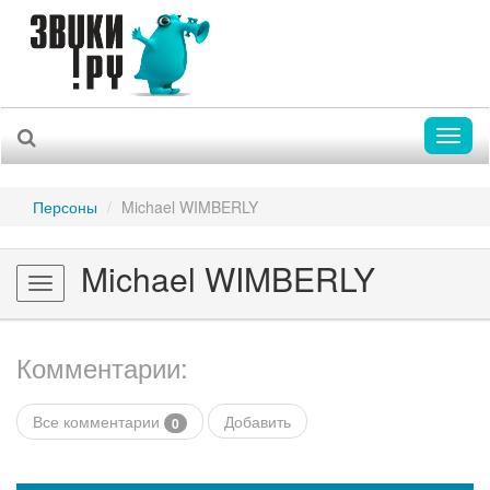
Toggl
naviga
Персоны
Michael WIMBERLY
Michael WIMBERLY
Toggle
navigation
Комментарии:
Все комментарии
Добавить
0