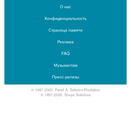
О нас
Конфиденциальность
Страница памяти
Реклама
FAQ
Музыкантам
Пресс-релизы
© 1997-2002, Pavel A. Sokolov-Khodakov
© 1997-2026, Sonya Sokolova