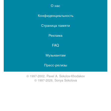
О нас
Конфиденциальность
Страница памяти
Реклама
FAQ
Музыкантам
Пресс-релизы
© 1997-2002, Pavel A. Sokolov-Khodakov
© 1997-2026, Sonya Sokolova