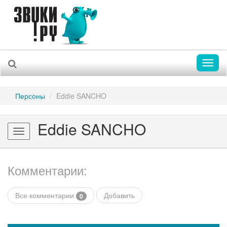
Toggl
naviga
Персоны
Eddie SANCHO
Eddie SANCHO
Toggle
navigation
Комментарии:
Все комментарии
Добавить
0