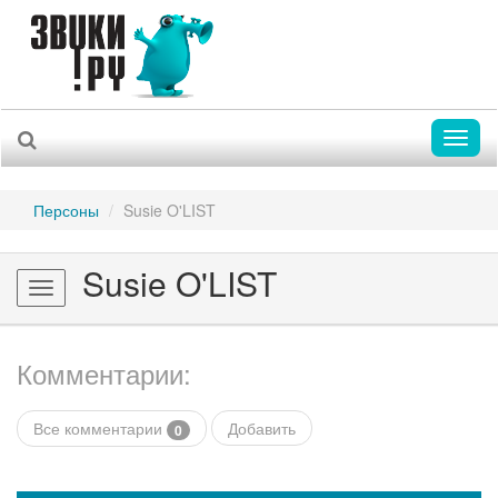
Toggl
naviga
Персоны
Susie O'LIST
Susie O'LIST
Toggle
navigation
Комментарии:
Все комментарии
Добавить
0