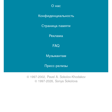
О нас
Конфиденциальность
Страница памяти
Реклама
FAQ
Музыкантам
Пресс-релизы
© 1997-2002, Pavel A. Sokolov-Khodakov
© 1997-2026, Sonya Sokolova