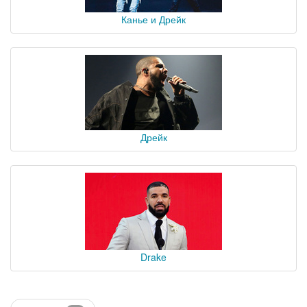
Канье и Дрейк
Дрейк
Drake