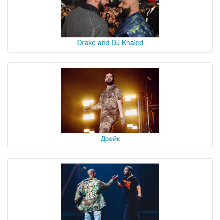
Drake and DJ Khaled
Дрейк