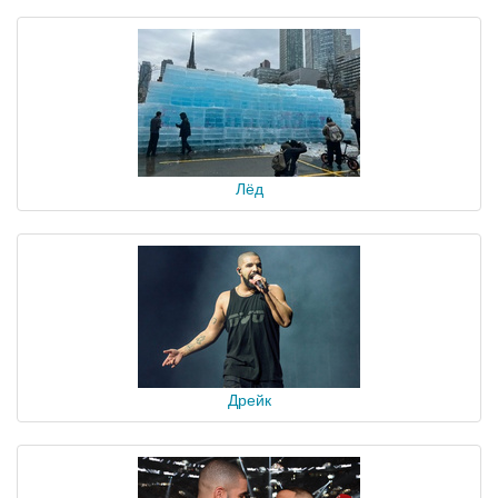
Лёд
Дрейк