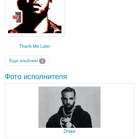
Thank Me Later
Еще альбомы
1
Фото исполнителя
Drake