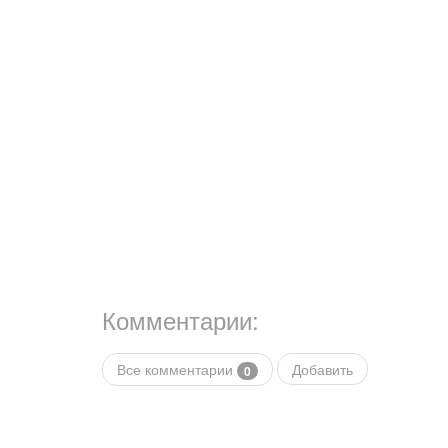
Комментарии:
Все комментарии
Добавить
0