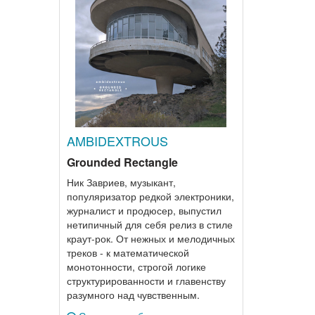
AMBIDEXTROUS
Grounded Rectangle
Ник Завриев, музыкант,
популяризатор редкой электроники,
журналист и продюсер, выпустил
нетипичный для себя релиз в стиле
краут-рок. От нежных и мелодичных
треков - к математической
монотонности, строгой логике
структурированности и главенству
разумного над чувственным.