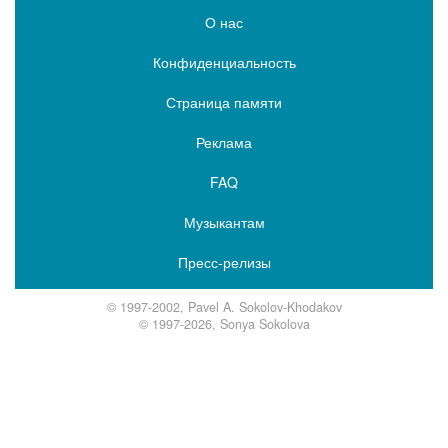
О нас
Конфиденциальность
Страница памяти
Реклама
FAQ
Музыкантам
Пресс-релизы
© 1997-2002, Pavel A. Sokolov-Khodakov
© 1997-2026, Sonya Sokolova