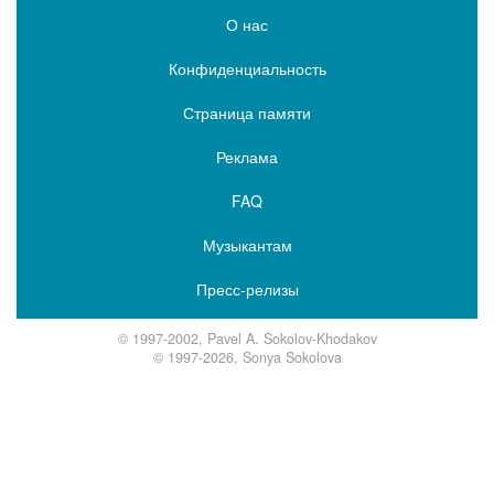
О нас
Конфиденциальность
Страница памяти
Реклама
FAQ
Музыкантам
Пресс-релизы
© 1997-2002, Pavel A. Sokolov-Khodakov
© 1997-2026, Sonya Sokolova