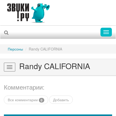
Toggl
naviga
Персоны
Randy CALIFORNIA
Randy CALIFORNIA
Toggle
navigation
Комментарии:
Все комментарии
Добавить
0