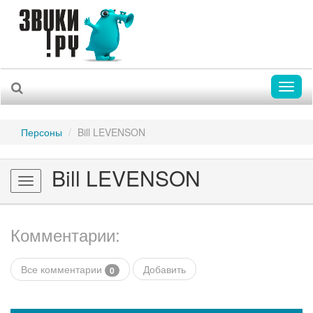
Toggl
naviga
Персоны
Bill LEVENSON
Bill LEVENSON
Toggle
navigation
Комментарии:
Все комментарии
Добавить
0