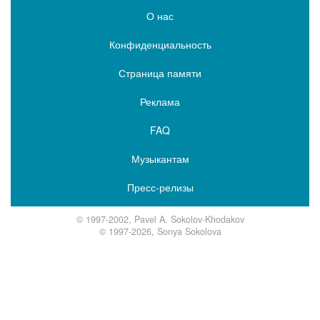
О нас
Конфиденциальность
Страница памяти
Реклама
FAQ
Музыкантам
Пресс-релизы
© 1997-2002, Pavel A. Sokolov-Khodakov
© 1997-2026, Sonya Sokolova