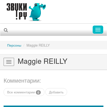
Toggl
naviga
Персоны
Maggie REILLY
Maggie REILLY
Toggle
navigation
Комментарии:
Все комментарии
Добавить
0