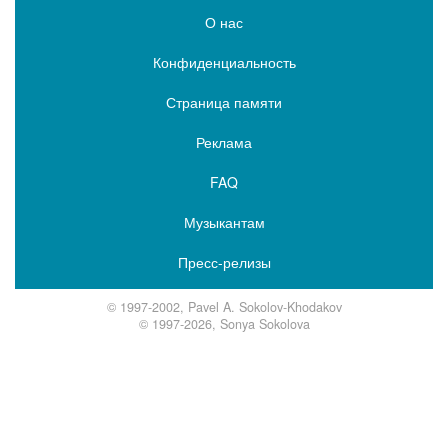
О нас
Конфиденциальность
Страница памяти
Реклама
FAQ
Музыкантам
Пресс-релизы
© 1997-2002, Pavel A. Sokolov-Khodakov
© 1997-2026, Sonya Sokolova