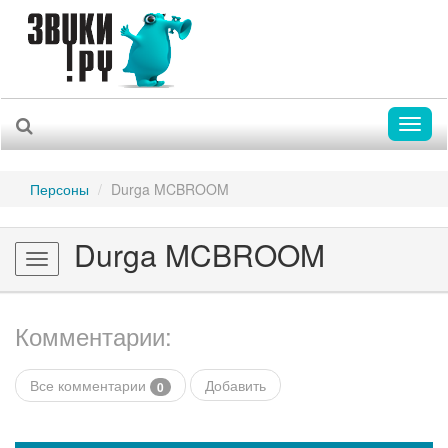
Toggl
naviga
Персоны
Durga MCBROOM
Durga MCBROOM
Toggle
navigation
Комментарии:
Все комментарии
Добавить
0