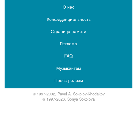
О нас
Конфиденциальность
Страница памяти
Реклама
FAQ
Музыкантам
Пресс-релизы
© 1997-2002, Pavel A. Sokolov-Khodakov
© 1997-2026, Sonya Sokolova