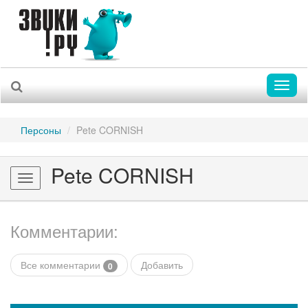
Toggl
naviga
Персоны
Pete CORNISH
Pete CORNISH
Toggle
navigation
Комментарии:
Все комментарии
Добавить
0