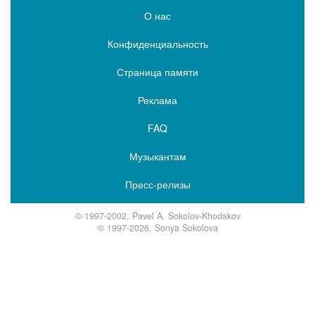
О нас
Конфиденциальность
Страница памяти
Реклама
FAQ
Музыкантам
Пресс-релизы
© 1997-2002, Pavel A. Sokolov-Khodakov
© 1997-2026, Sonya Sokolova