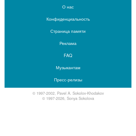
О нас
Конфиденциальность
Страница памяти
Реклама
FAQ
Музыкантам
Пресс-релизы
© 1997-2002, Pavel A. Sokolov-Khodakov
© 1997-2026, Sonya Sokolova