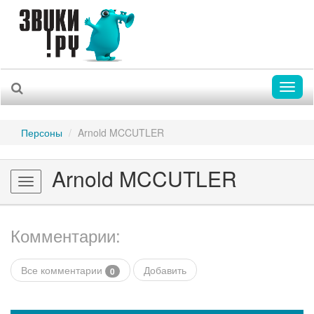
Toggl
naviga
Персоны
Arnold MCCUTLER
Arnold MCCUTLER
Toggle
navigation
Комментарии:
Все комментарии
Добавить
0