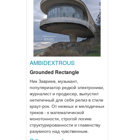
AMBIDEXTROUS
Grounded Rectangle
Ник Завриев, музыкант,
популяризатор редкой электроники,
журналист и продюсер, выпустил
нетипичный для себя релиз в стиле
краут-рок. От нежных и мелодичных
треков - к математической
монотонности, строгой логике
структурированности и главенству
разумного над чувственным.