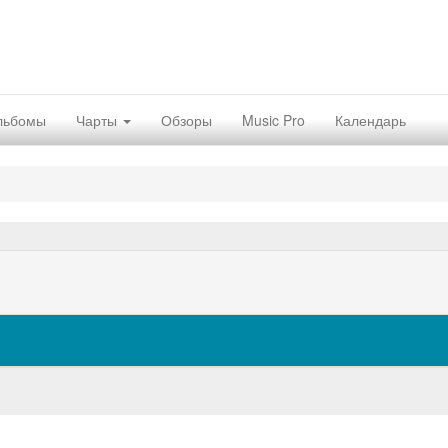
льбомы
Чарты
Обзоры
Music Pro
Календарь