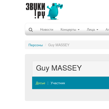
Новости
Концерты
Лица
А
Персоны
Guy MASSEY
Guy MASSEY
Досье
Участник