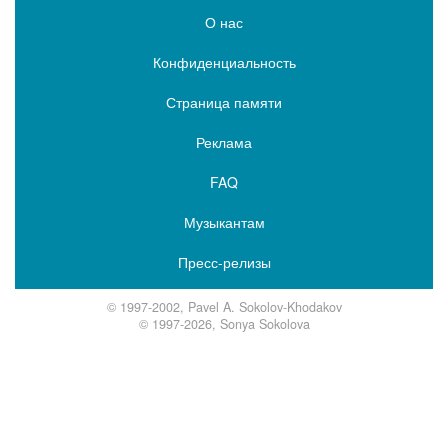
О нас
Конфиденциальность
Страница памяти
Реклама
FAQ
Музыкантам
Пресс-релизы
© 1997-2002, Pavel A. Sokolov-Khodakov
© 1997-2026, Sonya Sokolova