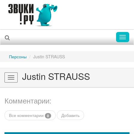
Toggl
naviga
Персоны
Justin STRAUSS
Justin STRAUSS
Toggle
navigation
Комментарии:
Все комментарии
Добавить
0