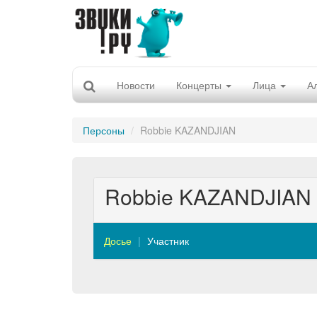
Новости
Концерты
Лица
А
Персоны
Robbie KAZANDJIAN
Robbie KAZANDJIAN
Досье
Участник