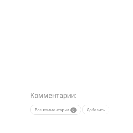
Комментарии:
Все комментарии
Добавить
0