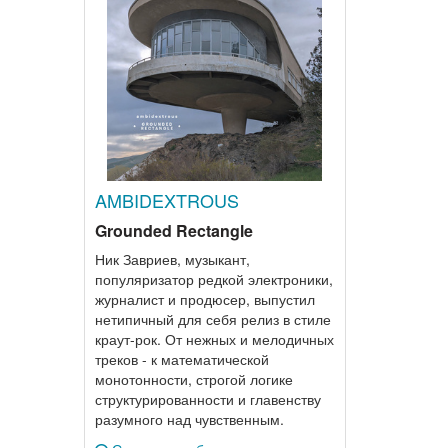
AMBIDEXTROUS
Grounded Rectangle
Ник Завриев, музыкант,
популяризатор редкой электроники,
журналист и продюсер, выпустил
нетипичный для себя релиз в стиле
краут-рок. От нежных и мелодичных
треков - к математической
монотонности, строгой логике
структурированности и главенству
разумного над чувственным.