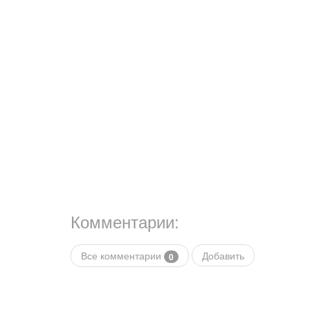
Комментарии:
Все комментарии
Добавить
0