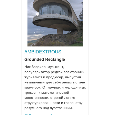
AMBIDEXTROUS
Grounded Rectangle
Ник Завриев, музыкант,
популяризатор редкой электроники,
журналист и продюсер, выпустил
нетипичный для себя релиз в стиле
краут-рок. От нежных и мелодичных
треков - к математической
монотонности, строгой логике
структурированности и главенству
разумного над чувственным.