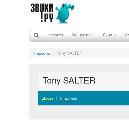
Новости
Концерты
Лица
А
Персоны
Tony SALTER
Tony SALTER
Досье
Участник