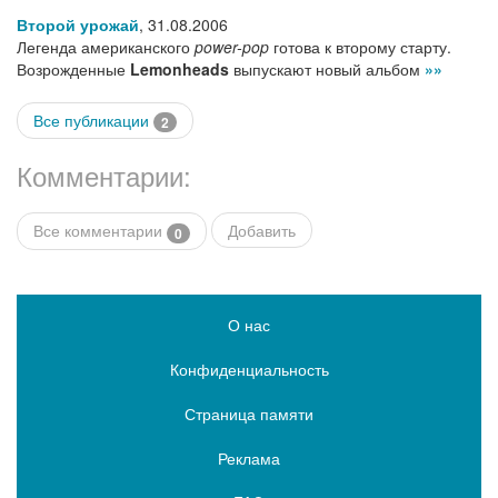
Второй урожай
,
31.08.2006
Легенда американского
power-pop
готова к второму старту.
Возрожденные
Lemonheads
выпускают новый альбом
»»
Все публикации
2
Комментарии:
Все комментарии
Добавить
0
О нас
Конфиденциальность
Страница памяти
Реклама