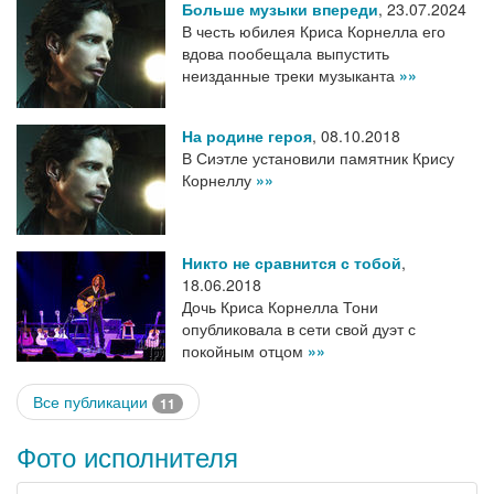
Больше музыки впереди
,
23.07.2024
В честь юбилея Криса Корнелла его
вдова пообещала выпустить
неизданные треки музыканта
»»
На родине героя
,
08.10.2018
В Сиэтле установили памятник Крису
Корнеллу
»»
Никто не сравнится с тобой
,
18.06.2018
Дочь Криса Корнелла Тони
опубликовала в сети свой дуэт с
покойным отцом
»»
Все публикации
11
Фото исполнителя