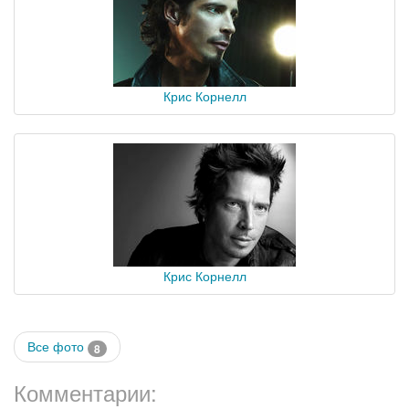
Крис Корнелл
Крис Корнелл
Все фото
8
Комментарии: