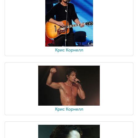
Крис Корнелл
Крис Корнелл