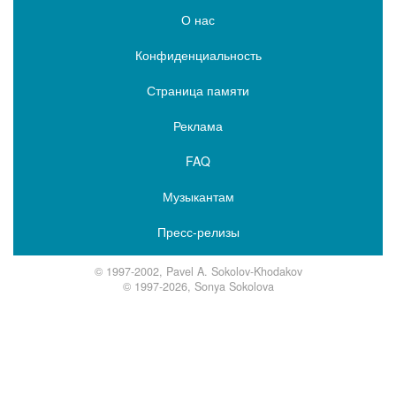
О нас
Конфиденциальность
Страница памяти
Реклама
FAQ
Музыкантам
Пресс-релизы
© 1997-2002, Pavel A. Sokolov-Khodakov
© 1997-2026, Sonya Sokolova