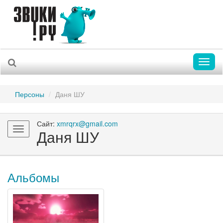
Toggl
naviga
Персоны
Даня ШУ
Сайт:
xmrqrx@gmail.com
Toggle
Даня ШУ
navigation
Альбомы