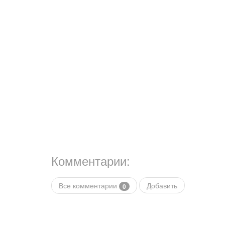
Комментарии:
Все комментарии
Добавить
0