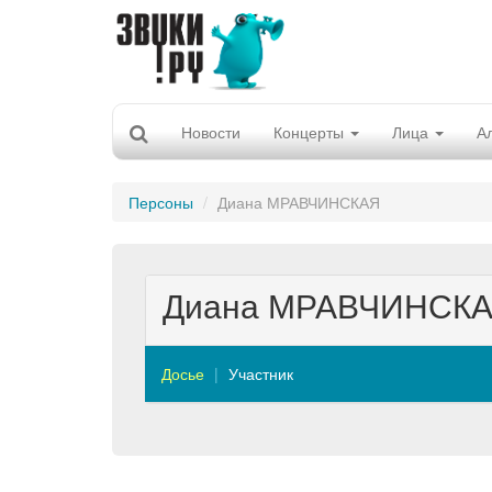
Новости
Концерты
Лица
А
Персоны
Диана МРАВЧИНСКАЯ
Диана МРАВЧИНСК
Досье
Участник