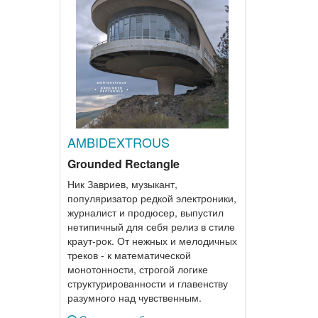
AMBIDEXTROUS
Grounded Rectangle
Ник Завриев, музыкант,
популяризатор редкой электроники,
журналист и продюсер, выпустил
нетипичный для себя релиз в стиле
краут-рок. От нежных и мелодичных
треков - к математической
монотонности, строгой логике
структурированности и главенству
разумного над чувственным.