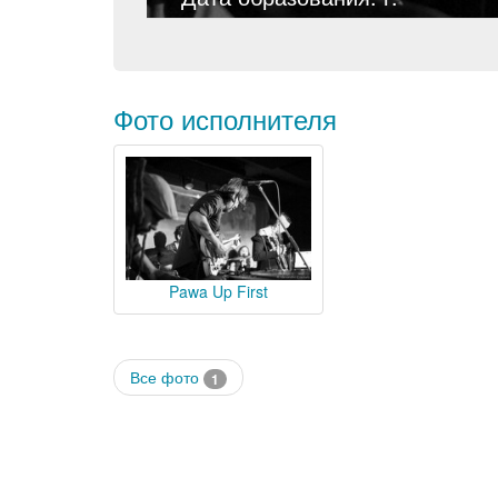
Фото исполнителя
Pawa Up First
Все фото
1