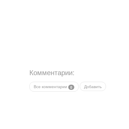
Комментарии:
Все комментарии
Добавить
0