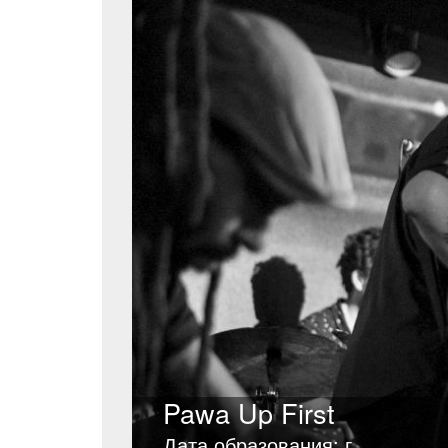
Pawa Up First
Дата образования: г.