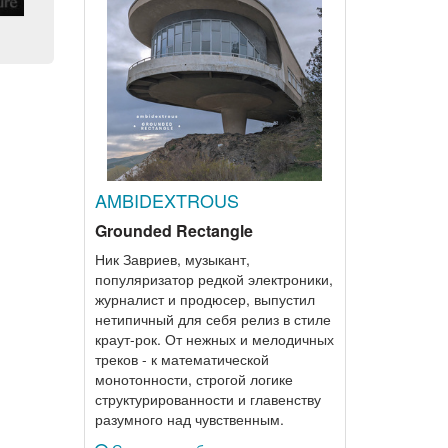
AMBIDEXTROUS
Grounded Rectangle
Ник Завриев, музыкант,
популяризатор редкой электроники,
журналист и продюсер, выпустил
нетипичный для себя релиз в стиле
краут-рок. От нежных и мелодичных
треков - к математической
монотонности, строгой логике
структурированности и главенству
разумного над чувственным.