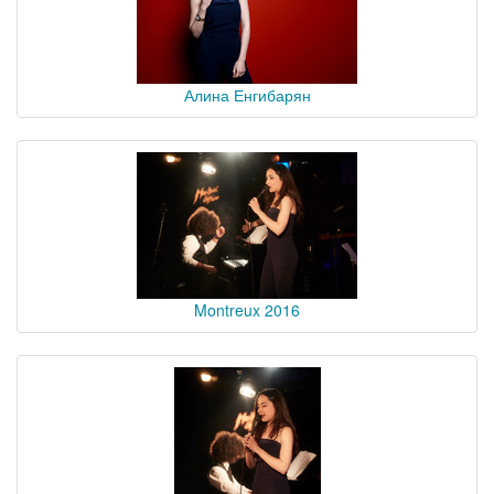
Алина Енгибарян
Montreux 2016