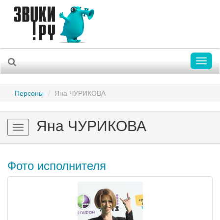
Toggl
naviga
Персоны
Яна ЧУРИКОВА
Яна ЧУРИКОВА
Toggle
navigation
Фото исполнителя