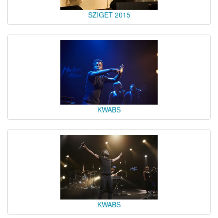
SZIGET 2015
KWABS
KWABS