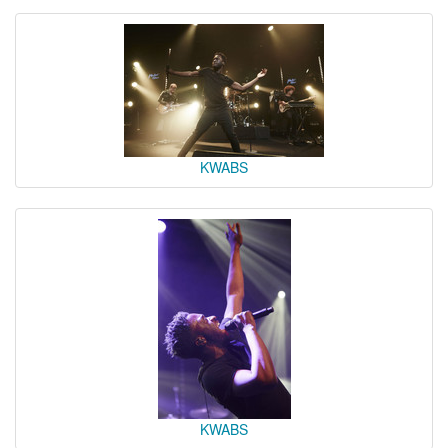
KWABS
KWABS