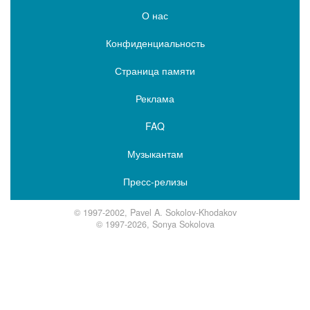
О нас
Конфиденциальность
Страница памяти
Реклама
FAQ
Музыкантам
Пресс-релизы
© 1997-2002, Pavel A. Sokolov-Khodakov
© 1997-2026, Sonya Sokolova