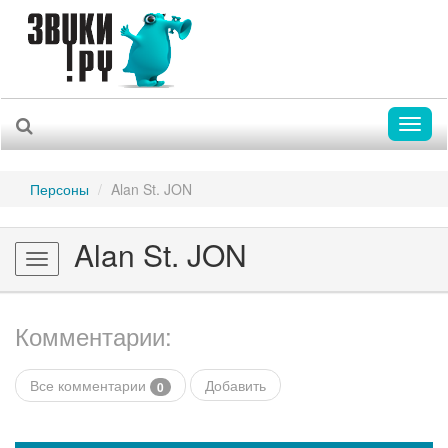
Toggl
naviga
Персоны
Alan St. JON
Alan St. JON
Toggle
navigation
Комментарии:
Все комментарии
Добавить
0