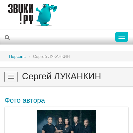
Toggl
naviga
Персоны
Сергей ЛУКАНКИН
Сергей ЛУКАНКИН
Toggle
navigation
Фото автора