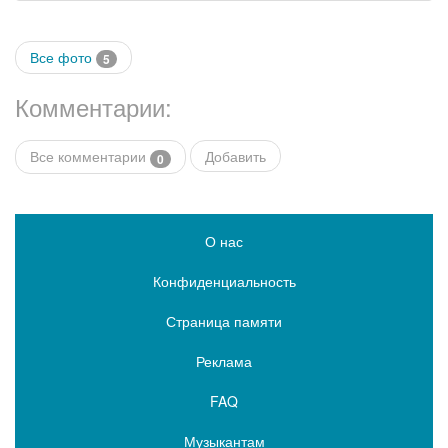
Все фото
5
Комментарии:
Все комментарии
Добавить
0
О нас
Конфиденциальность
Страница памяти
Реклама
FAQ
Музыкантам