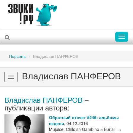
Toggl
naviga
Персоны
Владислав ПАНФЕРОВ
Владислав ПАНФЕРОВ
Toggle
navigation
Владислав ПАНФЕРОВ
–
публикации автора:
Обратный отсчет #246: альбомы
недели
,
04.12.2016
Mujuice, Childish Gambino и Burial - в