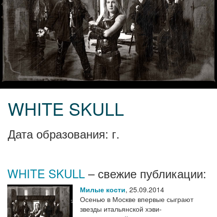
WHITE SKULL
Дата образования: г.
WHITE SKULL
– свежие публикации:
Милые кости
,
25.09.2014
Осенью в Москве впервые сыграют
звезды итальянской хэви-