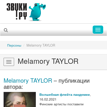
Toggl
naviga
Персоны
Melamory TAYLOR
Melamory TAYLOR
Toggle
navigation
Melamory TAYLOR
– публикации
автора:
Волшебная флейта пандемии
,
16.02.2021
Финские артисты поставили