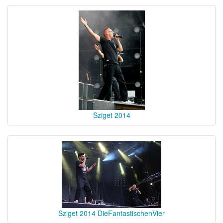
Sziget 2014
Sziget 2014 DieFantastischenVier