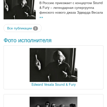
В Россию приезжает с концертом Sound
& Fury – легендарная супергруппа
финского нового джаза Эдварда Весала
»»
Все публикации
1
Фото исполнителя
Edward Vesala Sound & Fury