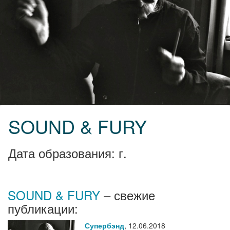
SOUND & FURY
Дата образования: г.
SOUND & FURY
– свежие
публикации:
Супербэнд
,
12.06.2018