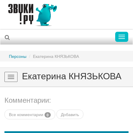
Toggl
naviga
Персоны
Екатерина КНЯЗЬКОВА
Екатерина КНЯЗЬКОВА
Toggle
navigation
Комментарии:
Все комментарии
Добавить
0