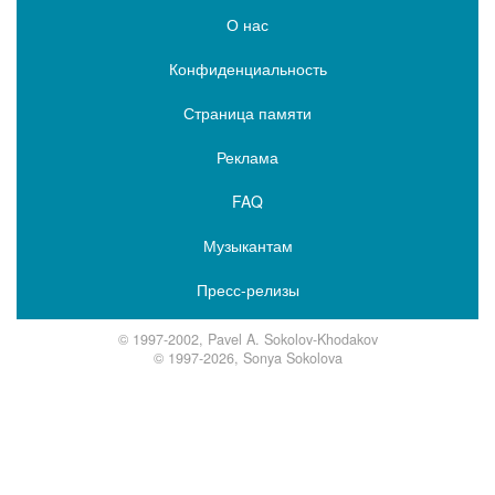
О нас
Конфиденциальность
Страница памяти
Реклама
FAQ
Музыкантам
Пресс-релизы
© 1997-2002, Pavel A. Sokolov-Khodakov
© 1997-2026, Sonya Sokolova