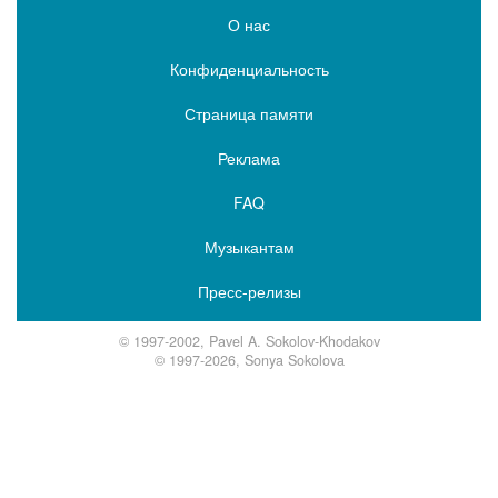
О нас
Конфиденциальность
Страница памяти
Реклама
FAQ
Музыкантам
Пресс-релизы
© 1997-2002, Pavel A. Sokolov-Khodakov
© 1997-2026, Sonya Sokolova